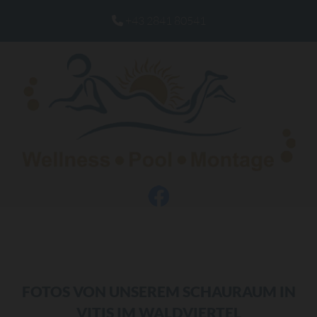
+43 2841 80541

FOTOS VON UNSEREM SCHAURAUM IN
VITIS IM WALDVIERTEL