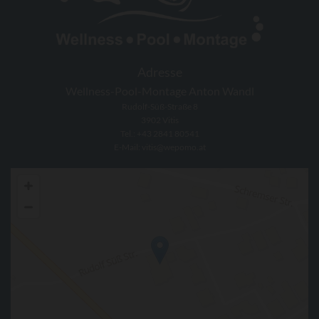
Adresse
Wellness-Pool-Montage Anton Wandl
Rudolf-Süß-Straße 8
3902 Vitis
Tel.:
+43 2841 80541
E-Mail:
vitis@wepomo.at